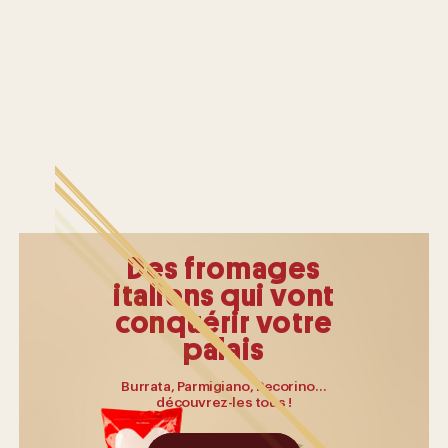
Des fromages
italiens qui vont
conquérir votre
palais
Burrata, Parmigiano, Pecorino…
découvrez-les tous !